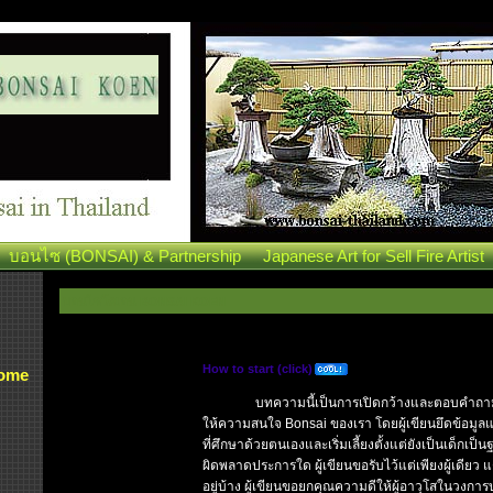
บอนไซ (BONSAI) & Partnership
Japanese Art for Sell Fire Artist
บอนไซโคเอน BONSAI KOEN
How to start (click)
Some
บทความนี้เป็นการเปิดกว้างและตอบคำถาม
ให้ความสนใจ
Bonsai
ของเรา โดยผู้เขียนยึดข้อมู
ที่ศึกษาด้วยตนเองและเริ่มเลี้ยงตั้งแต่ยังเป็นเด็กเป็น
ผิดพลาดประการใด ผู้เขียนขอรับไว้แต่เพียงผู้เดียว แ
อยู่บ้าง ผู้เขียนขอยกคุณความดีให้ผู้อาวุโสในวง