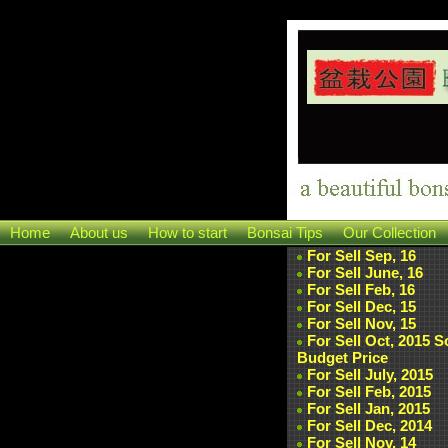
Home
About us
How to start
Bonsai Tips
Our Collection
For Sell Sep, 16
For Sell June, 16
For Sell Feb, 16
For Sell Dec, 15
For Sell Nov, 15
For Sell Oct, 2015 
Budget Price
For Sell July, 2015
For Sell Feb, 2015
For Sell Jan, 2015
For Sell Dec, 2014
For Sell Nov, 14