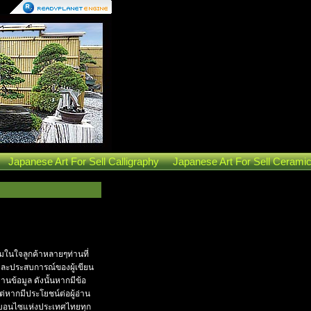
Japanese Art For Sell Calligraphy
Japanese Art For Sell Cerami
ในใจลูกค้าหลายๆท่านที่
ลและประสบการณ์ของผู้เขียน
ฐานข้อมูล ดังนั้นหากมีข้อ
ต่หากมีประโยชน์ต่อผู้อ่าน
การบอนไซแห่งประเทศไทยทุก